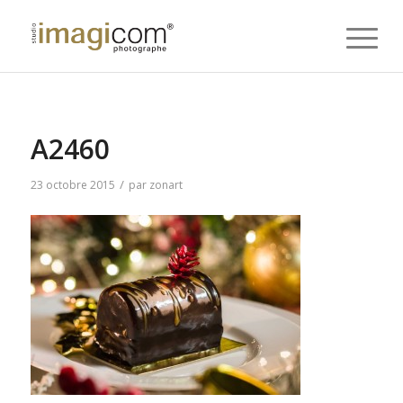
A2460
/
23 octobre 2015
par
zonart