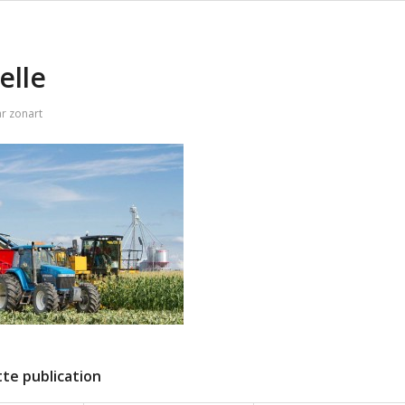
elle
ar
zonart
te publication