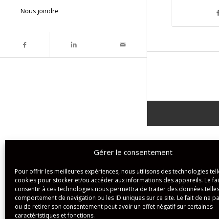
Nous joindre
Gérer le consentement
Pour offrir les meilleures expériences, nous utilisons des technologies tell
cookies pour stocker et/ou accéder aux informations des appareils. Le fai
consentir à ces technologies nous permettra de traiter des données telles
comportement de navigation ou les ID uniques sur ce site. Le fait de ne p
ou de retirer son consentement peut avoir un effet négatif sur certaines
caractéristiques et fonctions.