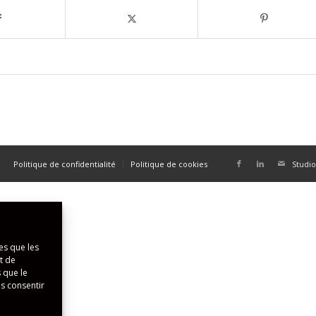
Politique de confidentialité
Politique de cookies
Studio
es que les
t de
 que le
as consentir