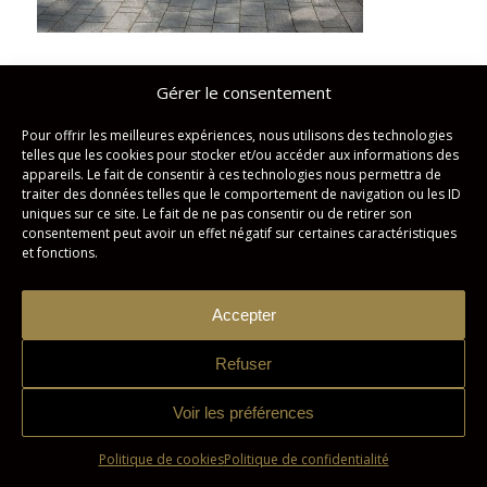
Gérer le consentement
Partager cette publication
Pour offrir les meilleures expériences, nous utilisons des technologies
telles que les cookies pour stocker et/ou accéder aux informations des
appareils. Le fait de consentir à ces technologies nous permettra de
traiter des données telles que le comportement de navigation ou les ID
uniques sur ce site. Le fait de ne pas consentir ou de retirer son
consentement peut avoir un effet négatif sur certaines caractéristiques
et fonctions.
Accepter
Studio Imagicom © Tous droits réservés. | Conception :
Zonart
Communications
Refuser
Politique de confidentialité
Politique de cookies
Voir les préférences
Politique de cookies
Politique de confidentialité