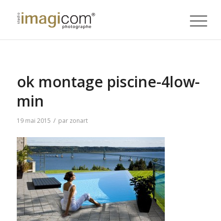
ok montage piscine-4low-
min
/
19 mai 2015
par
zonart