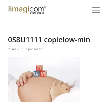
0S8U1111 copielow-min
/
28 mai 2015
par
zonart