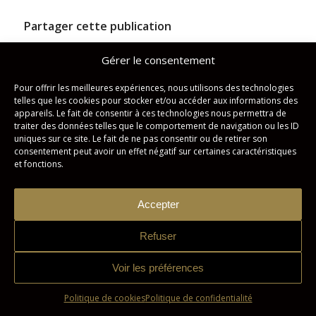
Partager cette publication
Gérer le consentement
Pour offrir les meilleures expériences, nous utilisons des technologies
telles que les cookies pour stocker et/ou accéder aux informations des
appareils. Le fait de consentir à ces technologies nous permettra de
traiter des données telles que le comportement de navigation ou les ID
uniques sur ce site. Le fait de ne pas consentir ou de retirer son
consentement peut avoir un effet négatif sur certaines caractéristiques
et fonctions.
Studio Imagicom © Tous droits réservés. | Conception :
Zonart
Communications
Accepter
Politique de confidentialité
Politique de cookies
Refuser
Voir les préférences
Politique de cookies
Politique de confidentialité