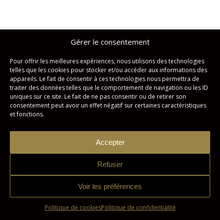
Gérer le consentement
Studio Imagicom © Tous droits réservés. | Conception :
Zonart
Communications
Pour offrir les meilleures expériences, nous utilisons des technologies
telles que les cookies pour stocker et/ou accéder aux informations des
Politique de confidentialité
Politique de cookies
appareils. Le fait de consentir à ces technologies nous permettra de
traiter des données telles que le comportement de navigation ou les ID
uniques sur ce site. Le fait de ne pas consentir ou de retirer son
consentement peut avoir un effet négatif sur certaines caractéristiques
et fonctions.
Accepter
Refuser
Voir les préférences
Politique de cookies
Politique de confidentialité