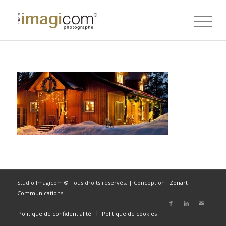
Studio Imagicom © Tous droits réservés. | Conception :
Zonart
Communications
Politique de confidentialité
Politique de cookies