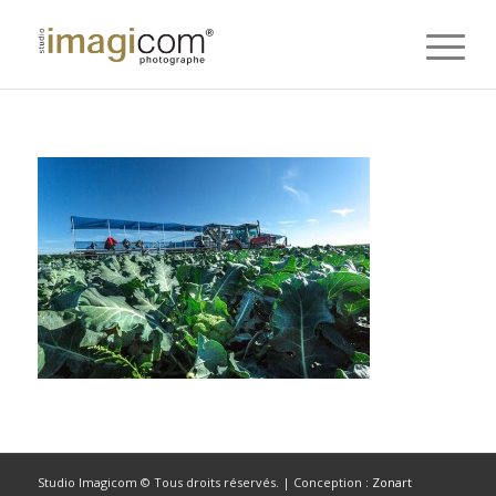
Studio Imagicom © Tous droits réservés. | Conception :
Zonart