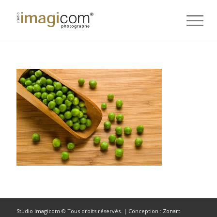
Studio Imagicom © Tous droits réservés. | Conception :
Zonart