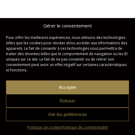
Gérer le consentement
Studio Imagicom © Tous droits réservés. | Conception :
Zonart
Communications
Pour offrir les meilleures expériences, nous utilisons des technologies
telles que les cookies pour stocker et/ou accéder aux informations des
Politique de confidentialité
Politique de cookies
appareils. Le fait de consentir à ces technologies nous permettra de
traiter des données telles que le comportement de navigation ou les ID
uniques sur ce site. Le fait de ne pas consentir ou de retirer son
consentement peut avoir un effet négatif sur certaines caractéristiques
et fonctions.
Accepter
Refuser
Voir les préférences
Politique de cookies
Politique de confidentialité