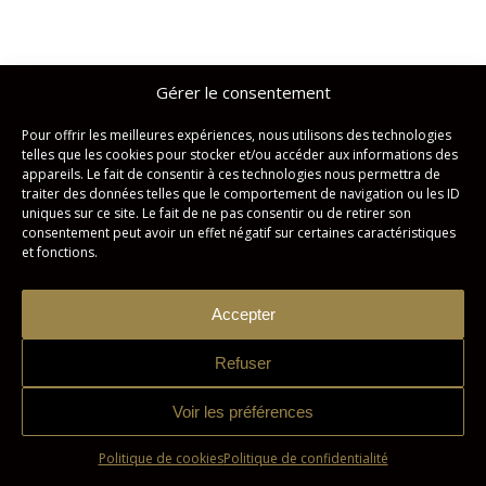
Gérer le consentement
Studio Imagicom © Tous droits réservés. | Conception :
Zonart
Communications
Pour offrir les meilleures expériences, nous utilisons des technologies
telles que les cookies pour stocker et/ou accéder aux informations des
Politique de confidentialité
Politique de cookies
appareils. Le fait de consentir à ces technologies nous permettra de
traiter des données telles que le comportement de navigation ou les ID
uniques sur ce site. Le fait de ne pas consentir ou de retirer son
consentement peut avoir un effet négatif sur certaines caractéristiques
et fonctions.
Accepter
Refuser
Voir les préférences
Politique de cookies
Politique de confidentialité