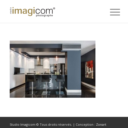
Studio Imagicom © Tous droits réservés. | Conception :
Zonart