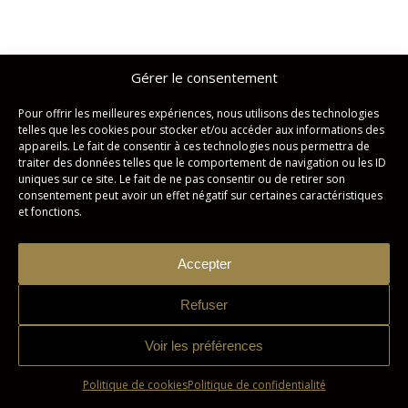
Gérer le consentement
Studio Imagicom © Tous droits réservés. | Conception :
Zonart
Communications
Pour offrir les meilleures expériences, nous utilisons des technologies
telles que les cookies pour stocker et/ou accéder aux informations des
Politique de confidentialité
Politique de cookies
appareils. Le fait de consentir à ces technologies nous permettra de
traiter des données telles que le comportement de navigation ou les ID
uniques sur ce site. Le fait de ne pas consentir ou de retirer son
consentement peut avoir un effet négatif sur certaines caractéristiques
et fonctions.
Accepter
Refuser
Voir les préférences
Politique de cookies
Politique de confidentialité