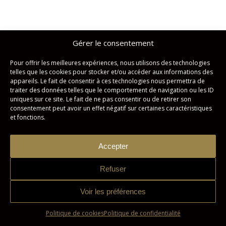
Gérer le consentement
Studio Imagicom © Tous droits réservés. | Conception :
Zonart
Communications
Pour offrir les meilleures expériences, nous utilisons des technologies
telles que les cookies pour stocker et/ou accéder aux informations des
Politique de confidentialité
Politique de cookies
appareils. Le fait de consentir à ces technologies nous permettra de
traiter des données telles que le comportement de navigation ou les ID
uniques sur ce site. Le fait de ne pas consentir ou de retirer son
consentement peut avoir un effet négatif sur certaines caractéristiques
et fonctions.
Accepter
Refuser
Voir les préférences
Politique de cookies
Politique de confidentialité