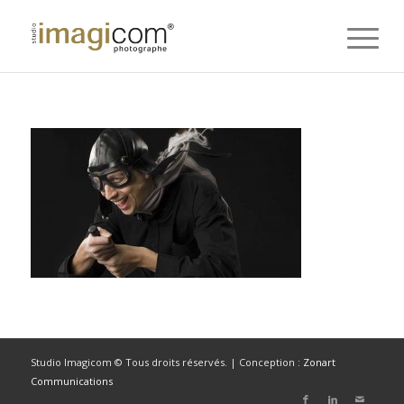
Studio Imagicom © Tous droits réservés. | Conception :
Zonart
Communications