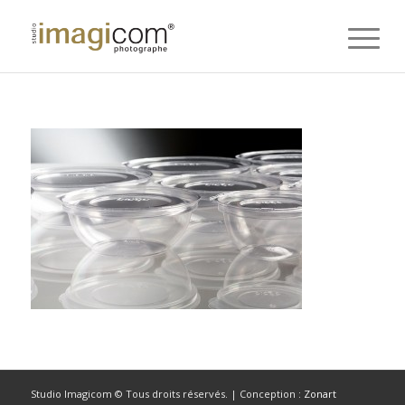
Studio Imagicom © Tous droits réservés. | Conception :
Zonart